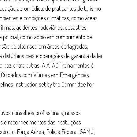
acuação aeromédica, de praticantes de turismo
ambientes e condições climáticas, como áreas
ítimas, acidentes rodoviários, desastres
r e policial, como apoio em cumprimento de
ão de alto risco em áreas deflagradas,
distúrbios civis e operações de garantia da lei
a paz entre outras. A ATAC Treinamentos é
ara Cuidados com Vítimas em Emergências
delines Instruction set by the Committee for
tivos conselhos profissionais, nossos
es e reconhecimentos das instituições
ército, Força Aérea, Polícia Federal, SAMU,