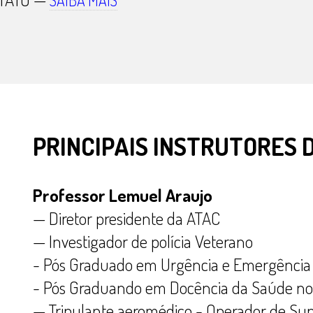
SAIBA MAIS
PRINCIPAIS INSTRUTORES 
Professor Lemuel Araujo
— Diretor presidente da ATAC
— Investigador de polícia Veterano
- Pós Graduado em Urgência e Emergência 
- Pós Graduando em Docência da Saúde no
— Tripulante aeromédico - Operador de Su