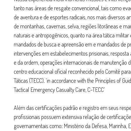
tanto nas áreas de resgate convencional, tais como ev
de aventura e de esportes radicais, nos mais diversos 
de montanhas, cavernas, selva, regiões litorâneas e mar
naturais e antropogênicos, quanto na área tática milita
mandados de busca e apreensão em e mandados de pris
intervenções em estabelecimentos prisionais, resposta a 
e da ordem, operações internacionais de manutenção d
centro educacional oficial reconhecido pelo Comitê p
Táticas (TECC). ‘in accordance with the Principles of Gui
Tactical Emergency Casualty Care, C-TECC’
Além das certificações padrão e registro em seus respe
profissionais possuem extensiva relação de certificaçõ
governamentais como: Ministério da Defesa, Marinha, Ex