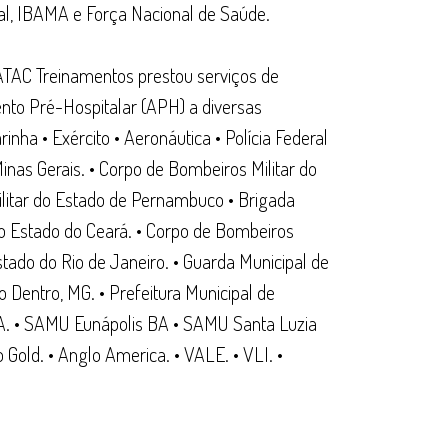
ral, IBAMA e Força Nacional de Saúde.
 ATAC Treinamentos prestou serviços de
nto Pré-Hospitalar (APH) a diversas
inha • Exército • Aeronáutica • Polícia Federal
 Minas Gerais. • Corpo de Bombeiros Militar do
ilitar do Estado de Pernambuco • Brigada
r do Estado do Ceará. • Corpo de Bombeiros
Estado do Rio de Janeiro. • Guarda Municipal de
o Dentro, MG. • Prefeitura Municipal de
A. • SAMU Eunápolis BA • SAMU Santa Luzia
Gold. • Anglo America. • VALE. • VLI. •