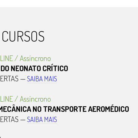
 CURSOS
INE / Assíncrono
DO NEONATO CRÍTICO
BERTAS —
SAIBA MAIS
INE / Assíncrono
MECÂNICA NO TRANSPORTE AEROMÉDICO
BERTAS —
SAIBA MAIS