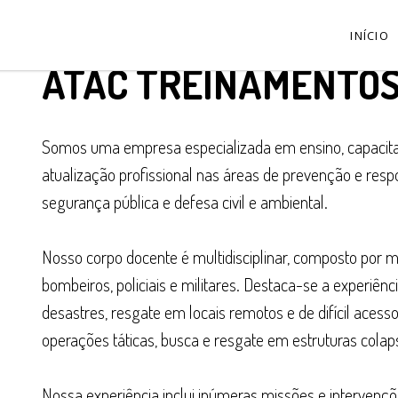
INÍCIO
ATAC TREINAMENTO
Somos uma empresa especializada em ensino, capacitaçã
atualização profissional nas áreas de prevenção e res
segurança pública e defesa civil e ambiental.
Nosso corpo docente é multidisciplinar, composto por mé
bombeiros, policiais e militares. Destaca-se a experiên
desastres, resgate em locais remotos e de difícil acesso
operações táticas, busca e resgate em estruturas colap
Nossa experiência inclui inúmeras missões e interven