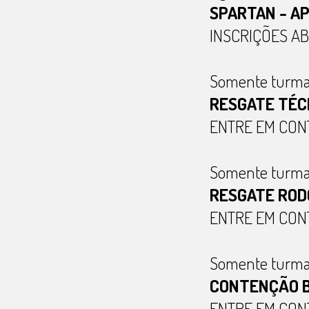
SPARTAN - AP
INSCRIÇÕES A
Somente turma
RESGATE TÉC
ENTRE EM CON
Somente turma
RESGATE ROD
ENTRE EM CON
Somente turma
CONTENÇÃO B
ENTRE EM CON