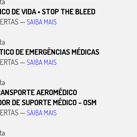
ta
CO DE VIDA • STOP THE BLEED
BERTAS —
SAIBA MAIS
ta
TICO DE EMERGÊNCIAS MÉDICAS
BERTAS —
SAIBA MAIS
ta
RANSPORTE AEROMÉDICO
DOR DE SUPORTE MÉDICO - OSM
BERTAS —
SAIBA MAIS
ta