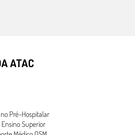
DA ATAC
no Pré-Hospitalar
 Ensino Superior
porte Médico OSM