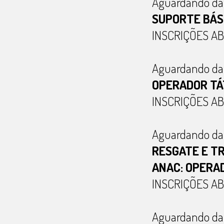
Aguardando da
SUPORTE BÁSI
INSCRIÇÕES A
Aguardando da
OPERADOR TÁ
INSCRIÇÕES A
Aguardando da
RESGATE E T
ANAC: OPERA
INSCRIÇÕES A
Aguardando da